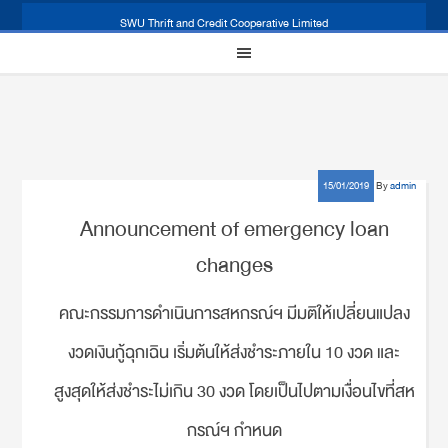
SWU Thrift and Credit Cooperative Limited
15/01/2019
By
admin
Announcement of emergency loan
changes
คณะกรรมการดำเนินการสหกรณ์ฯ มีมติให้เปลี่ยนแปลง
งวดเงินกู้ฉุกเฉิน เริ่มต้นให้ส่งชำระภายใน 10 งวด และ
สูงสุดให้ส่งชำระไม่เกิน 30 งวด โดยเป็นไปตามเงื่อนไขที่สห
กรณ์ฯ กำหนด