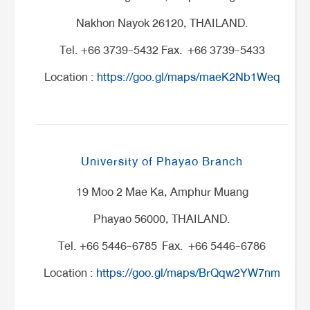
Nakhon Nayok 26120, THAILAND.
Tel. +66 3739-5432 Fax. +66 3739-5433
Location :
https://goo.gl/maps/maeK2Nb1Weq
University of Phayao Branch
19 Moo 2 Mae Ka, Amphur Muang
Phayao 56000, THAILAND.
Tel. +66 5446-6785 Fax. +66 5446-6786
Location :
https://goo.gl/maps/BrQqw2YW7nm