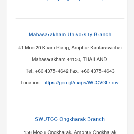
Mahasarakham University Branch
41 Moo 20 Kham Riang, Amphur Kantarawichai
Mahasarakham 44150, THAILAND.
Tel. +66 4375-4642 Fax. +66 4375-4643
Location :
https://goo.gl/maps/WCQVGLrpovj
SWUTCC Ongkharak Branch
158 Moo 6 Ongkharak, Amphur Ongkharak