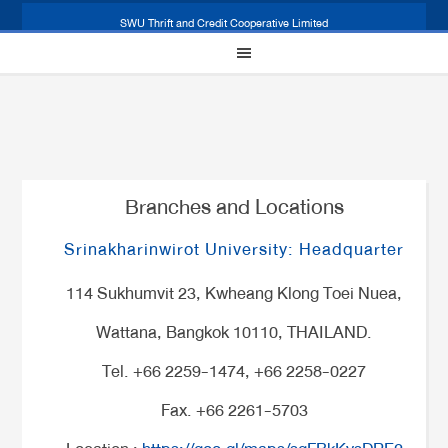
SWU Thrift and Credit Cooperative Limited
Branches and Locations
Srinakharinwirot University: Headquarter
114 Sukhumvit 23, Kwheang Klong Toei Nuea,
Wattana, Bangkok 10110, THAILAND.
Tel. +66 2259-1474, +66 2258-0227
Fax. +66 2261-5703