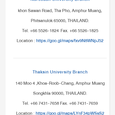
khon Sawan Road, Tha Pho, Amphur Muang,
Phitsanulok 65000, THAILAND.
Tel. +66 5526-1824 Fax. +66 5526-1825
Location :
https://goo.gl/maps/fxv9N8WNpJ52
Thaksin University Branch
140 Moo 4 ,Khoa-Roob-Chang, Amphur Muang
Songkhla 90000, THAILAND.
Tel. +66 7431-7658 Fax. +66 7431-7659
Location :
https://goo.gl/maps/LYnF34pWSsS2