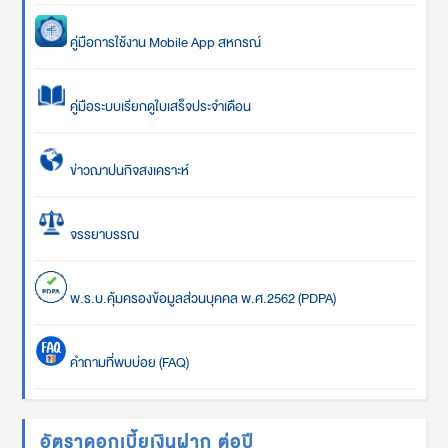
คู่มือการใช้งาน Mobile App สหกรณ์
คู่มือระบบเรียกดูใบเสร็จประจำเดือน
ข่าวฌาปนกิจสงเคราะห์
จรรยาบรรณ
พ.ร.บ.คุ้มครองข้อมูลส่วนบุคคล พ.ศ.2562 (PDPA)
คำถามที่พบบ่อย (FAQ)
อัตราดอกเบี้ยเงินฝาก ต่อปี