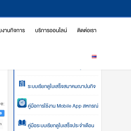
ยงานกิจการ
บริการออนไลน์
ติดต่อเรา
dmin
โปรแกรมคำนวณการส่งเงินกู้
ระบบเรียกดูใบเสร็จสมาคมฌาปนกิจ
e:
คู่มือการใช้งาน Mobile App สหกรณ์
ิก
คู่มือระบบเรียกดูใบเสร็จประจำเดือน