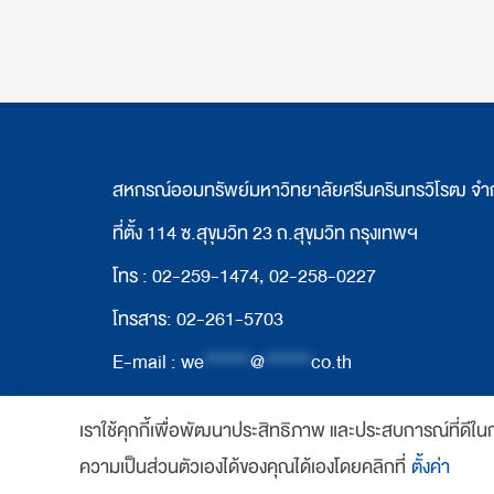
สหกรณ์ออมทรัพย์มหาวิทยาลัยศรีนครินทรวิโรฒ จำ
ที่ตั้ง 114 ซ.สุขุมวิท 23 ถ.สุขุมวิท กรุงเทพฯ
โทร : 02-259-1474, 02-258-0227
โทรสาร: 02-261-5703
E-mail :
we
*******
@
*******
co.th
เราใช้คุกกี้เพื่อพัฒนาประสิทธิภาพ และประสบการณ์ที่ดีใ
Copyright 2018 www.swutcc.co.th Powered b
ความเป็นส่วนตัวเองได้ของคุณได้เองโดยคลิกที่
ตั้งค่า