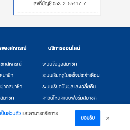
เลขที่บัญชี 053-2-55417-7
ารของสหกรณ์
บริการออนไลน์
าชิกสหกรณ์
ระบบข้อมูลสมาชิก
ก่สมาชิก
ระบบเรียกดูใบเสร็จประจำเดือน
ินฝากสมาชิก
ระบบเรียกปันผลและเฉลี่ยคืน
รสมาชิก
ดาวน์โหลดแบบฟอร์มสมาชิก
แก่สหกรณ์อื่น
ดาวน์โหลดแบบฟอร์มสหกรณ์
ป็นส่วนตัว
และสามารถจัดการ
ยอมรับ
พักและห้องพัก
ตรวจสอบอีเมล์