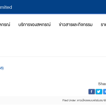
imited
สหกรณ์
บริการของสหกรณ์
ข่าวสารและกิจกรรม
รา
07/03/2019
By
a
8)
Shar
Filed Under:
ดาวน์โหลดแบบฟอร์มสมาช