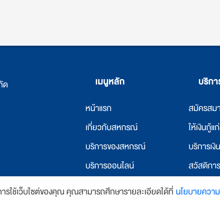
เมนูหลัก
บริก
กัด
หน้าแรก
สมัครสม
เ
กี่ยวกับสหกรณ์
ให้เงินกู้แ
บริการของสหกรณ์
บริการเง
บริการออนไลน์
สวัสดิกา
ข่าวสารและกิจกรรม
ให้เงินกู้
นการใช้เว็บไซต์ของคุณ คุณสามารถศึกษารายละเอียดได้ที่
นโยบายความเ
y
บ้านเว็บไซต์
ติดต่อเรา
บริการที่