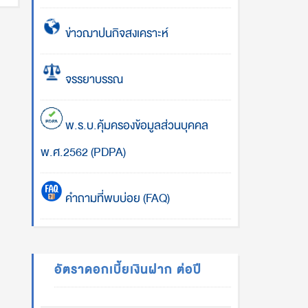
ข่าวฌาปนกิจสงเคราะห์
จรรยาบรรณ
พ.ร.บ.คุ้มครองข้อมูลส่วนบุคคล
พ.ศ.2562 (PDPA)
คำถามที่พบบ่อย (FAQ)
อัตราดอกเบี้ยเงินฝาก ต่อปี