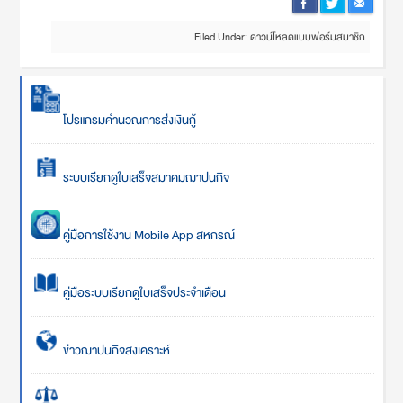
Filed Under:
ดาวน์โหลดแบบฟอร์มสมาชิก
โปรแกรมคำนวณการส่งเงินกู้
ระบบเรียกดูใบเสร็จสมาคมฌาปนกิจ
คู่มือการใช้งาน Mobile App สหกรณ์
คู่มือระบบเรียกดูใบเสร็จประจำเดือน
ข่าวฌาปนกิจสงเคราะห์