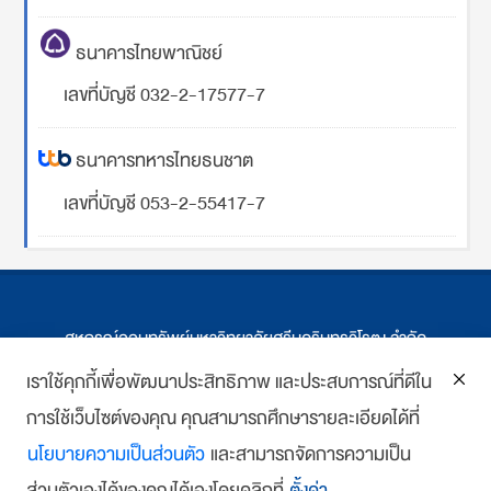
ธนาคารไทยพาณิชย์
เลขที่บัญชี 032-2-17577-7
ธนาคารทหารไทยธนชาต
เลขที่บัญชี 053-2-55417-7
สหกรณ์ออมทรัพย์มหาวิทยาลัยศรีนครินทรวิโรฒ จำกัด
ที่ตั้ง 114 ซ.สุขุมวิท 23 ถ.สุขุมวิท กรุงเทพฯ
เราใช้คุกกี้เพื่อพัฒนาประสิทธิภาพ และประสบการณ์ที่ดีใน
การใช้เว็บไซต์ของคุณ คุณสามารถศึกษารายละเอียดได้ที่
โทร : 02-259-1474, 02-258-0227
นโยบายความเป็นส่วนตัว
และสามารถจัดการความเป็น
โทรสาร: 02-261-5703
ส่วนตัวเองได้ของคุณได้เองโดยคลิกที่
ตั้งค่า