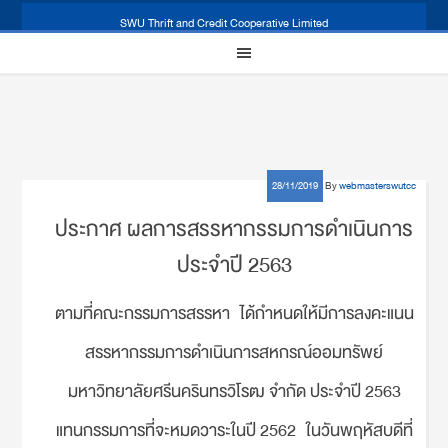
SWU Thrift and Credit Cooperative Limited
28/11/2019
By
webmasterswutcc
ประกาศ ผลการสรรหากรรมการดำเนินการ
ประจำปี 2563
ตามที่คณะกรรมการสรรหา ได้กำหนดให้มีการลงคะแนน
สรรหากรรมการดำเนินการสหกรณ์ออมทรัพย์
มหาวิทยาลัยศรีนครินทรวิโรฒ จำกัด ประจำปี 2563
แทนกรรมการที่จะหมดวาระในปี 2562 ในวันพฤหัสบดีที่