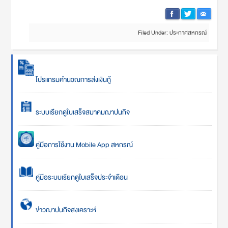
Filed Under:
ประกาศสหกรณ์
โปรแกรมคำนวณการส่งเงินกู้
ระบบเรียกดูใบเสร็จสมาคมฌาปนกิจ
คู่มือการใช้งาน Mobile App สหกรณ์
คู่มือระบบเรียกดูใบเสร็จประจำเดือน
ข่าวฌาปนกิจสงเคราะห์