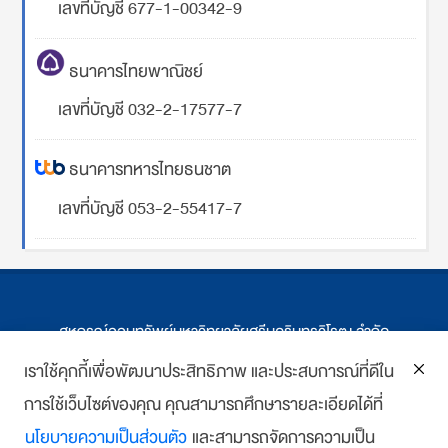
เลขที่บัญชี 677-1-00342-9
ธนาคารไทยพาณิชย์
เลขที่บัญชี 032-2-17577-7
ธนาคารทหารไทยธนชาต
เลขที่บัญชี 053-2-55417-7
สหกรณ์ออมทรัพย์มหาวิทยาลัยศรีนครินทรวิโรฒ จำกัด
ที่ตั้ง 114 ซ.สุขุมวิท 23 ถ.สุขุมวิท กรุงเทพฯ
เราใช้คุกกี้เพื่อพัฒนาประสิทธิภาพ และประสบการณ์ที่ดีใน
การใช้เว็บไซต์ของคุณ คุณสามารถศึกษารายละเอียดได้ที่
โทร : 02-259-1474, 02-258-0227
นโยบายความเป็นส่วนตัว
และสามารถจัดการความเป็น
โทรสาร: 02-261-5703