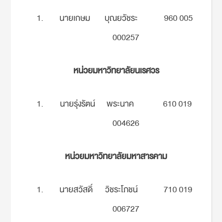
นายเกษม บุณยวัชระ 960 005
000257
หน่วยมหาวิทยาลัยนเรศวร
นายรุ่งรัตน์ พระนาค 610 019
004626
หน่วยมหาวิทยาลัยมหาสารคาม
นายสวัสดิ์ วิชระโภชน์ 710 019
006727