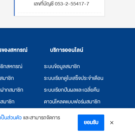
เลขที่บัญชี 053-2-55417-7
ารของสหกรณ์
บริการออนไลน์
าชิกสหกรณ์
ระบบข้อมูลสมาชิก
ก่สมาชิก
ระบบเรียกดูใบเสร็จประจำเดือน
ินฝากสมาชิก
ระบบเรียกปันผลและเฉลี่ยคืน
รสมาชิก
ดาวน์โหลดแบบฟอร์มสมาชิก
แก่สหกรณ์อื่น
ดาวน์โหลดแบบฟอร์มสหกรณ์
ป็นส่วนตัว
และสามารถจัดการ
ยอมรับ
พักและห้องพัก
ตรวจสอบอีเมล์