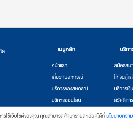
เมนูหลัก
บริก
กัด
หน้าแรก
สมัครสม
เ
กี่ยวกับสหกรณ์
ให้เงินกู้แ
บริการของสหกรณ์
บริการเง
บริการออนไลน์
สวัสดิกา
ข่าวสารและกิจกรรม
ให้เงินกู้
นการใช้เว็บไซต์ของคุณ คุณสามารถศึกษารายละเอียดได้ที่
นโยบายความเ
y
บ้านเว็บไซต์
ติดต่อเรา
บริการที่