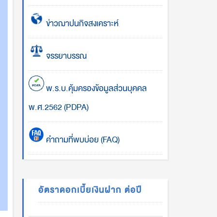
ข่าวฌาปนกิจสงเคราะห์
จรรยาบรรณ
พ.ร.บ.คุ้มครองข้อมูลส่วนบุคคล
พ.ศ.2562 (PDPA)
คำถามที่พบบ่อย (FAQ)
อัตราดอกเบี้ยเงินฝาก ต่อปี