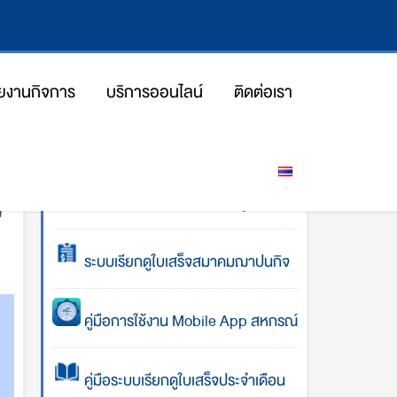
ยงานกิจการ
บริการออนไลน์
ติดต่อเรา
iang
โปรแกรมคำนวณการส่งเงินกู้
ม
ระบบเรียกดูใบเสร็จสมาคมฌาปนกิจ
คู่มือการใช้งาน Mobile App สหกรณ์
คู่มือระบบเรียกดูใบเสร็จประจำเดือน