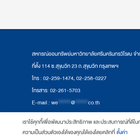
สหกรณ์ออมทรัพย์มหาวิทยาลัยศรีนครินทรวิโรฒ จำ
ที่ตั้ง 114 ซ.สุขุมวิท 23 ถ.สุขุมวิท กรุงเทพฯ
โทร : 02-259-1474, 02-258-0227
โทรสาร: 02-261-5703
E-mail :
we
*******
@
*******
co.th
เราใช้คุกกี้เพื่อพัฒนาประสิทธิภาพ และประสบการณ์ที่ดีใ
Copyright 2018 www.swutcc.co.th Powered b
ความเป็นส่วนตัวเองได้ของคุณได้เองโดยคลิกที่
ตั้งค่า