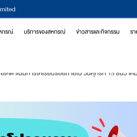
imited
สหกรณ์
บริการของสหกรณ์
ข่าวสารและกิจกรรม
รา
25/11/2024
By
Poonmee Jitjaith
ขอให้ดำเนินการให้เรียบร้อยภายใน วันศุกร์ที่ 13 ธันวาค