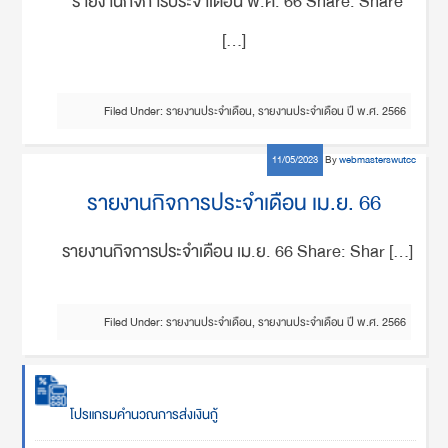
รายงานกิจการประจำเดือน พ.ค. 66 Share: Share
[…]
Filed Under:
รายงานประจำเดือน
,
รายงานประจำเดือน ปี พ.ศ. 2566
11/05/2023
By
webmasterswutcc
รายงานกิจการประจำเดือน เม.ย. 66
รายงานกิจการประจำเดือน เม.ย. 66 Share: Shar […]
Filed Under:
รายงานประจำเดือน
,
รายงานประจำเดือน ปี พ.ศ. 2566
โปรแกรมคำนวณการส่งเงินกู้