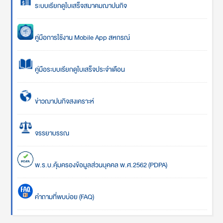
ระบบเรียกดูใบเสร็จสมาคมฌาปนกิจ
คู่มือการใช้งาน Mobile App สหกรณ์
คู่มือระบบเรียกดูใบเสร็จประจำเดือน
ข่าวฌาปนกิจสงเคราะห์
จรรยาบรรณ
พ.ร.บ.คุ้มครองข้อมูลส่วนบุคคล พ.ศ.2562 (PDPA)
คำถามที่พบบ่อย (FAQ)