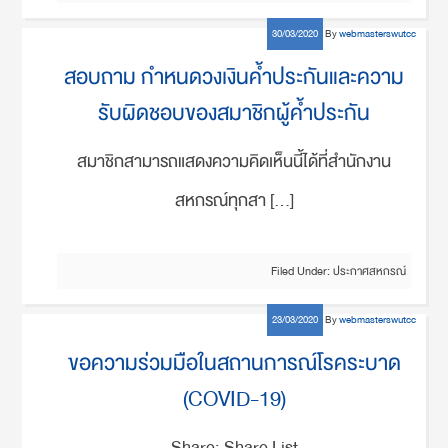
30/03/2020
By
webmasterswutcc
สอบถาม กำหนดวงเงินค้ำประกันและความ
รับผิดชอบของสมาชิกผู้ค้ำประกัน
สมาชิกสามารถแสดงความคิดเห็นนี้ได้ที่สำนักงาน
สหกรณ์ทุกสา […]
Filed Under:
ประกาศสหกรณ์
23/03/2020
By
webmasterswutcc
ขอความร่วมมือในสถานการณ์โรคระบาด
(COVID-19)
Share: Share List