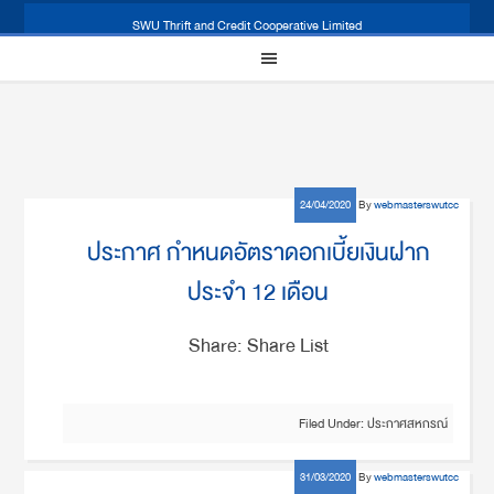
SWU Thrift and Credit Cooperative Limited
24/04/2020
By
webmasterswutcc
ประกาศ กำหนดอัตราดอกเบี้ยเงินฝาก
ประจำ 12 เดือน
Share: Share List
Filed Under:
ประกาศสหกรณ์
31/03/2020
By
webmasterswutcc