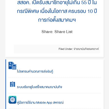
สสอค. เปิดรับสมาชิกอายุไม่เกิน 55 ปี ใน
กรณีพิเศษ เนื่องในโอกาส ครบรอบ 10 ปี
การก่อตั้งสมาคมฯ
Share: Share List
Filed Under:
ข่าวฌาปนกิจสงเคราะห์
โปรแกรมคำนวณการส่งเงินกู้
ระบบเรียกดูใบเสร็จสมาคมฌาปนกิจ
คู่มือการใช้งาน Mobile App สหกรณ์