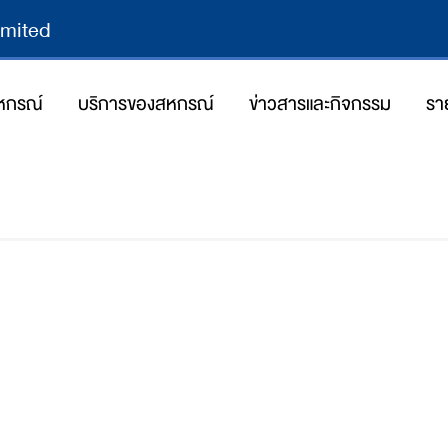
imited
สหกรณ์
บริการของสหกรณ์
ข่าวสารและกิจกรรม
รา