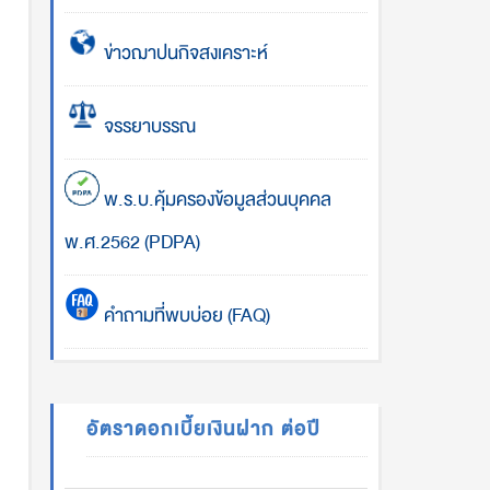
ข่าวฌาปนกิจสงเคราะห์
จรรยาบรรณ
พ.ร.บ.คุ้มครองข้อมูลส่วนบุคคล
พ.ศ.2562 (PDPA)
คำถามที่พบบ่อย (FAQ)
อัตราดอกเบี้ยเงินฝาก ต่อปี