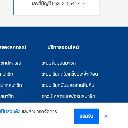
เลขที่บัญชี 053-2-55417-7
ารของสหกรณ์
บริการออนไลน์
าชิกสหกรณ์
ระบบข้อมูลสมาชิก
ก่สมาชิก
ระบบเรียกดูใบเสร็จประจำเดือน
ินฝากสมาชิก
ระบบเรียกปันผลและเฉลี่ยคืน
รสมาชิก
ดาวน์โหลดแบบฟอร์มสมาชิก
แก่สหกรณ์อื่น
ดาวน์โหลดแบบฟอร์มสหกรณ์
ป็นส่วนตัว
และสามารถจัดการ
ยอมรับ
พักและห้องพัก
ตรวจสอบอีเมล์