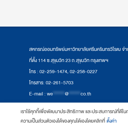
สหกรณ์ออมทรัพย์มหาวิทยาลัยศรีนครินทรวิโรฒ จำ
ที่ตั้ง 114 ซ.สุขุมวิท 23 ถ.สุขุมวิท กรุงเทพฯ
โทร : 02-259-1474, 02-258-0227
โทรสาร: 02-261-5703
E-mail :
we
*******
@
*******
co.th
เราใช้คุกกี้เพื่อพัฒนาประสิทธิภาพ และประสบการณ์ที่ดีใ
Copyright 2018 www.swutcc.co.th Powered b
ความเป็นส่วนตัวเองได้ของคุณได้เองโดยคลิกที่
ตั้งค่า