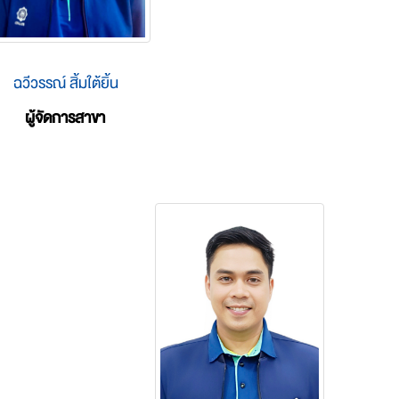
ฉวีวรรณ์ สิ้มใต้ยิ้น
ผู้จัดการสาขา