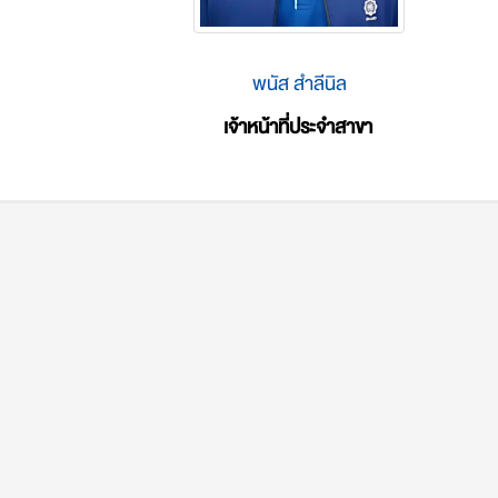
พนัส สำลีนิล
เจ้าหน้าที่ประจำสาขา