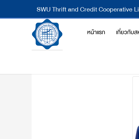
SWU Thrift and Credit Cooperative L
หน้าแรก
เกี่ยวกับ
สาขามหาวิทยาลัยทักษิณ