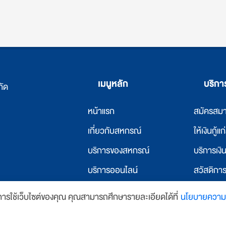
เมนูหลัก
บริก
กัด
หน้าแรก
สมัครสม
เ
กี่ยวกับสหกรณ์
ให้เงินกู้แ
บริการของสหกรณ์
บริการเง
บริการออนไลน์
สวัสดิกา
ข่าวสารและกิจกรรม
ให้เงินกู้
นการใช้เว็บไซต์ของคุณ คุณสามารถศึกษารายละเอียดได้ที่
นโยบายความเ
y
บ้านเว็บไซต์
ติดต่อเรา
บริการที่