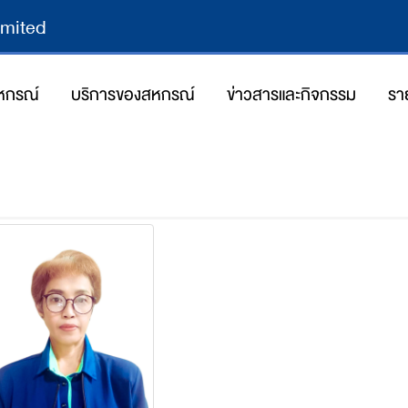
imited
สหกรณ์
บริการของสหกรณ์
ข่าวสารและกิจกรรม
รา