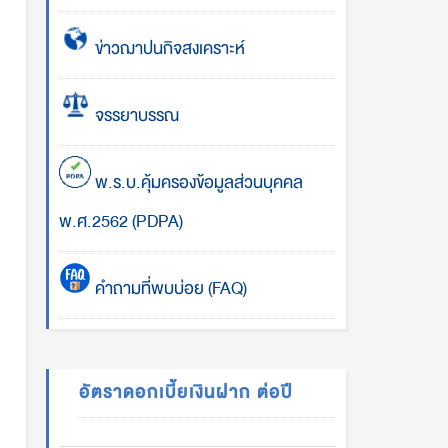
ข่าวฌาปนกิจสงเคราะห์
จรรยาบรรณ
พ.ร.บ.คุ้มครองข้อมูลส่วนบุคคล
พ.ศ.2562 (PDPA)
คำถามที่พบบ่อย (FAQ)
อัตราดอกเบี้ยเงินฝาก ต่อปี