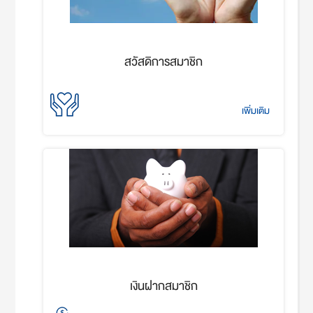
สวัสดิการสมาชิก
เพิ่มเติม
เงินฝากสมาชิก