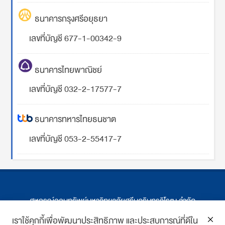
ธนาคารกรุงศรีอยุธยา
เลขที่บัญชี 677-1-00342-9
ธนาคารไทยพาณิชย์
เลขที่บัญชี 032-2-17577-7
ธนาคารทหารไทยธนชาต
เลขที่บัญชี 053-2-55417-7
สหกรณ์ออมทรัพย์มหาวิทยาลัยศรีนครินทรวิโรฒ จำกัด
ที่ตั้ง 114 ซ.สุขุมวิท 23 ถ.สุขุมวิท กรุงเทพฯ
เราใช้คุกกี้เพื่อพัฒนาประสิทธิภาพ และประสบการณ์ที่ดีใน