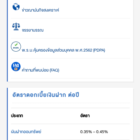
ข่าวฌาปนกิจสงเคราะห์
จรรยาบรรณ
พ.ร.บ.คุ้มครองข้อมูลส่วนบุคคล พ.ศ.2562 (PDPA)
คำถามที่พบบ่อย (FAQ)
อัตราดอกเบี้ยเงินฝาก ต่อปี
ประเภท
อัตรา
เงินฝากออมทรัพย์
0.35% – 0.45%