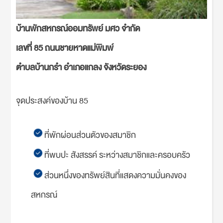
บ้านพักสหกรณ์ออมทรัพย์ มศว จำกัด
เลขที่ 85
ถนนชายหาดแม่พิมพ์
ตำบลบ้านกรำ อำเภอแกลง จังหวัดระยอง
จุดประสงค์ของบ้าน 85
ที่พักผ่อนส่วนตัวของสมาชิก
ที่พบปะ สังสรรค์ ระหว่างสมาชิกและครอบครัว
ส่วนหนึ่งของทรัพย์สินที่แสดงความมั่นคงของ
สหกรณ์