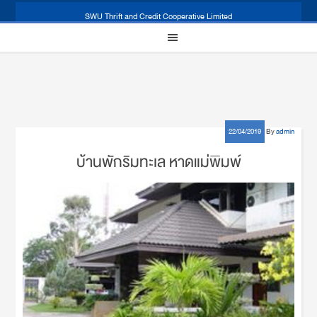
SWU Thrift and Credit Cooperative Limited
22/04/2019
By
admin
บ้านพักริมทะเล หาดแม่พิมพ์