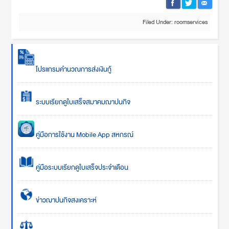
Filed Under:
roomservices
โปรแกรมคำนวณการส่งเงินกู้
ระบบเรียกดูใบเสร็จสมาคมฌาปนกิจ
คู่มือการใช้งาน Mobile App สหกรณ์
คู่มือระบบเรียกดูใบเสร็จประจำเดือน
ข่าวฌาปนกิจสงเคราะห์