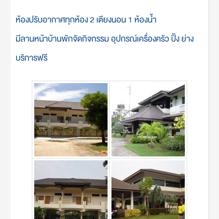
ห้องปรับอากาศทุกห้อง 2 เตียงนอน 1 ห้องน้ำ
มีลานหน้าบ้านพักจัดกิจกรรม อุปกรณ์เครื่องครัว ปิ้ง ย่าง
บริการฟรี