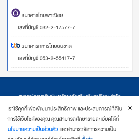
ธนาคารไทยพาณิชย์
เลขที่บัญชี 032-2-17577-7
ธนาคารทหารไทยธนชาต
เลขที่บัญชี 053-2-55417-7
สหกรณ์ออมทรัพย์มหาวิทยาลัยศรีนครินทรวิโรฒ จำกัด
ที่ตั้ง 114 ซ.สุขุมวิท 23 ถ.สุขุมวิท กรุงเทพฯ
เราใช้คุกกี้เพื่อพัฒนาประสิทธิภาพ และประสบการณ์ที่ดีใน
การใช้เว็บไซต์ของคุณ คุณสามารถศึกษารายละเอียดได้ที่
โทร : 02-259-1474, 02-258-0227
นโยบายความเป็นส่วนตัว
และสามารถจัดการความเป็น
โทรสาร: 02-261-5703