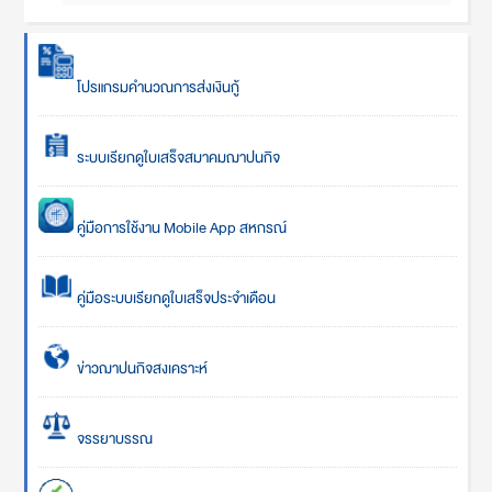
โปรแกรมคำนวณการส่งเงินกู้
ระบบเรียกดูใบเสร็จสมาคมฌาปนกิจ
คู่มือการใช้งาน Mobile App สหกรณ์
คู่มือระบบเรียกดูใบเสร็จประจำเดือน
ข่าวฌาปนกิจสงเคราะห์
จรรยาบรรณ