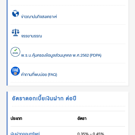
ข่าวฌาปนกิจสงเคราะห์
จรรยาบรรณ
พ.ร.บ.คุ้มครองข้อมูลส่วนบุคคล พ.ศ.2562 (PDPA)
คำถามที่พบบ่อย (FAQ)
อัตราดอกเบี้ยเงินฝาก ต่อปี
ประเภท
อัตรา
เงินฝากออมทรัพย์
0.35% – 0.45%