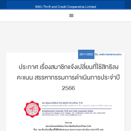
SWU Thrift and Credit Cooperative Limited
23/11/2022
By
webmasterswutcc
ประกาศ เรื่องสมาชิกแจ้งเปลี่ยนที่ใช้สิทธิลง
คะแนน สรรหากรรมการดำเนินการประจำปี
2566