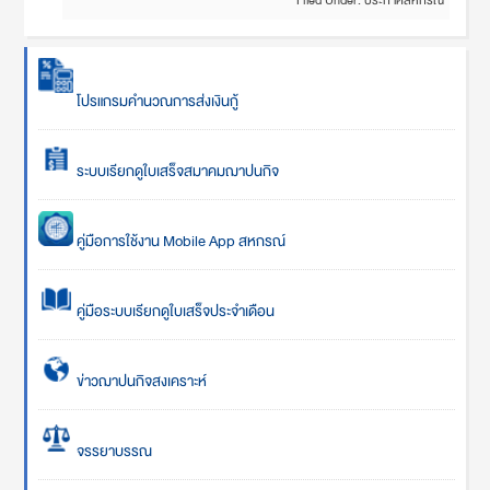
Filed Under:
ประกาศสหกรณ์
โปรแกรมคำนวณการส่งเงินกู้
ระบบเรียกดูใบเสร็จสมาคมฌาปนกิจ
คู่มือการใช้งาน Mobile App สหกรณ์
คู่มือระบบเรียกดูใบเสร็จประจำเดือน
ข่าวฌาปนกิจสงเคราะห์
จรรยาบรรณ