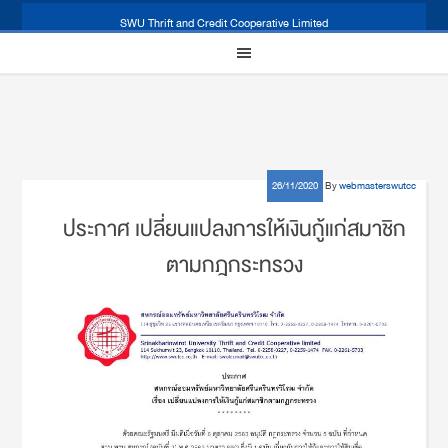
SWU Thrift and Credit Cooperative Limited
26/11/2020
By
webmasterswutcc
ประกาศ เปลี่ยนแปลงการให้เงินกู้แก่สมาชิก
ตามกฎกระทรวง