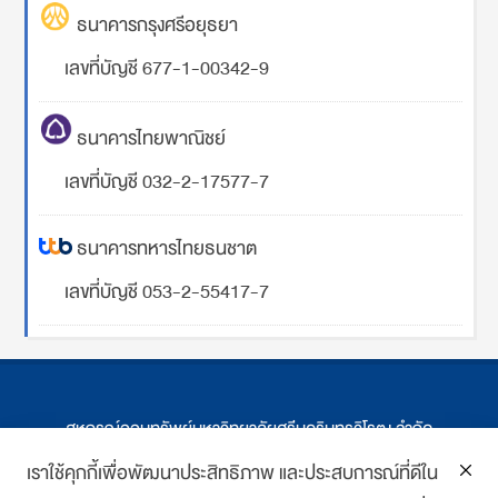
ธนาคารกรุงศรีอยุธยา
เลขที่บัญชี 677-1-00342-9
ธนาคารไทยพาณิชย์
เลขที่บัญชี 032-2-17577-7
ธนาคารทหารไทยธนชาต
เลขที่บัญชี 053-2-55417-7
สหกรณ์ออมทรัพย์มหาวิทยาลัยศรีนครินทรวิโรฒ จำกัด
ที่ตั้ง 114 ซ.สุขุมวิท 23 ถ.สุขุมวิท กรุงเทพฯ
เราใช้คุกกี้เพื่อพัฒนาประสิทธิภาพ และประสบการณ์ที่ดีใน