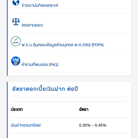
ข่าวฌาปนกิจสงเคราะห์
จรรยาบรรณ
พ.ร.บ.คุ้มครองข้อมูลส่วนบุคคล พ.ศ.2562 (PDPA)
คำถามที่พบบ่อย (FAQ)
อัตราดอกเบี้ยเงินฝาก ต่อปี
ประเภท
อัตรา
เงินฝากออมทรัพย์
0.35% – 0.45%