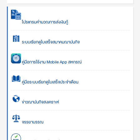
โปรแกรมคำนวณการส่งเงินกู้
ระบบเรียกดูใบเสร็จสมาคมฌาปนกิจ
คู่มือการใช้งาน Mobile App สหกรณ์
คู่มือระบบเรียกดูใบเสร็จประจำเดือน
ข่าวฌาปนกิจสงเคราะห์
จรรยาบรรณ