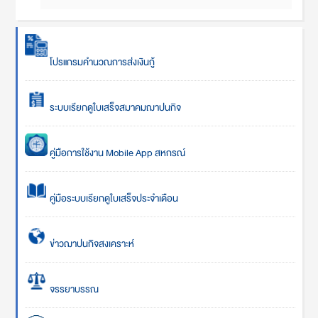
โปรแกรมคำนวณการส่งเงินกู้
ระบบเรียกดูใบเสร็จสมาคมฌาปนกิจ
คู่มือการใช้งาน Mobile App สหกรณ์
คู่มือระบบเรียกดูใบเสร็จประจำเดือน
ข่าวฌาปนกิจสงเคราะห์
จรรยาบรรณ