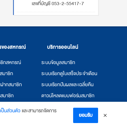
เลขที่บัญชี 053-2-55417-7
ารของสหกรณ์
บริการออนไลน์
าชิกสหกรณ์
ระบบข้อมูลสมาชิก
ก่สมาชิก
ระบบเรียกดูใบเสร็จประจำเดือน
ินฝากสมาชิก
ระบบเรียกปันผลและเฉลี่ยคืน
รสมาชิก
ดาวน์โหลดแบบฟอร์มสมาชิก
แก่สหกรณ์อื่น
ดาวน์โหลดแบบฟอร์มสหกรณ์
ป็นส่วนตัว
และสามารถจัดการ
ยอมรับ
พักและห้องพัก
ตรวจสอบอีเมล์