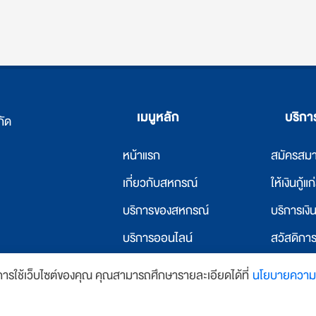
เมนูหลัก
บริก
กัด
หน้าแรก
สมัครสม
เ
กี่ยวกับสหกรณ์
ให้เงินกู้แ
บริการของสหกรณ์
บริการเง
บริการออนไลน์
สวัสดิกา
ข่าวสารและกิจกรรม
ให้เงินกู้
นการใช้เว็บไซต์ของคุณ คุณสามารถศึกษารายละเอียดได้ที่
นโยบายความเ
y
บ้านเว็บไซต์
ติดต่อเรา
บริการที่