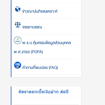
ข่าวฌาปนกิจสงเคราะห์
จรรยาบรรณ
พ.ร.บ.คุ้มครองข้อมูลส่วนบุคคล
พ.ศ.2562 (PDPA)
คำถามที่พบบ่อย (FAQ)
อัตราดอกเบี้ยเงินฝาก ต่อปี