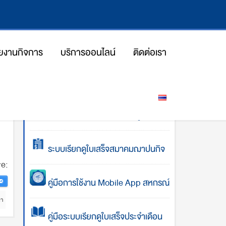
ยงานกิจการ
บริการออนไลน์
ติดต่อเรา
iang
โปรแกรมคำนวณการส่งเงินกู้
ระบบเรียกดูใบเสร็จสมาคมฌาปนกิจ
e:
คู่มือการใช้งาน Mobile App สหกรณ์
นา
คู่มือระบบเรียกดูใบเสร็จประจำเดือน