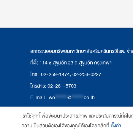
สหกรณ์ออมทรัพย์มหาวิทยาลัยศรีนครินทรวิโรฒ จำ
ที่ตั้ง 114 ซ.สุขุมวิท 23 ถ.สุขุมวิท กรุงเทพฯ
โทร : 02-259-1474, 02-258-0227
โทรสาร: 02-261-5703
E-mail :
we
*******
@
*******
co.th
เราใช้คุกกี้เพื่อพัฒนาประสิทธิภาพ และประสบการณ์ที่ดีใ
Copyright 2018 www.swutcc.co.th Powered b
ความเป็นส่วนตัวเองได้ของคุณได้เองโดยคลิกที่
ตั้งค่า