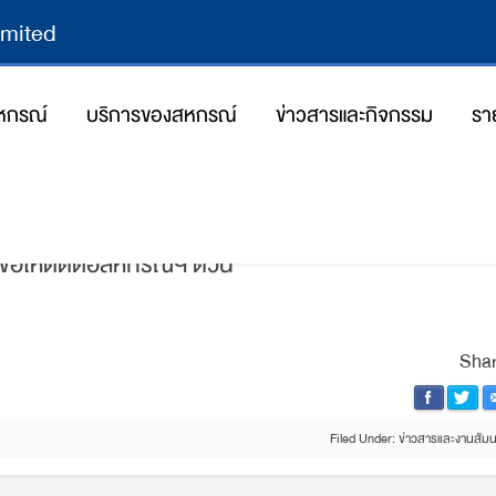
imited
สหกรณ์
บริการของสหกรณ์
ข่าวสารและกิจกรรม
รา
19/05/2025
By
Poonmee Jitjaith
ล ขอให้ติดต่อสหกรณ์ฯ ด่วน
Shar
Filed Under:
ข่าวสารและงานสัม