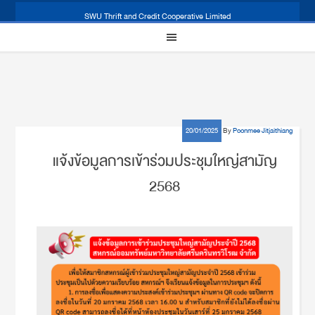
SWU Thrift and Credit Cooperative Limited
20/01/2025
By
Poonmee Jitjaithiang
แจ้งข้อมูลการเข้าร่วมประชุมใหญ่สามัญ
2568