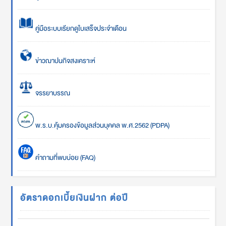
คู่มือระบบเรียกดูใบเสร็จประจำเดือน
ข่าวฌาปนกิจสงเคราะห์
จรรยาบรรณ
พ.ร.บ.คุ้มครองข้อมูลส่วนบุคคล พ.ศ.2562 (PDPA)
คำถามที่พบบ่อย (FAQ)
อัตราดอกเบี้ยเงินฝาก ต่อปี