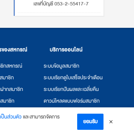
เลขที่บัญชี 053-2-55417-7
ารของสหกรณ์
บริการออนไลน์
าชิกสหกรณ์
ระบบข้อมูลสมาชิก
ก่สมาชิก
ระบบเรียกดูใบเสร็จประจำเดือน
ินฝากสมาชิก
ระบบเรียกปันผลและเฉลี่ยคืน
รสมาชิก
ดาวน์โหลดแบบฟอร์มสมาชิก
แก่สหกรณ์อื่น
ดาวน์โหลดแบบฟอร์มสหกรณ์
ป็นส่วนตัว
และสามารถจัดการ
ยอมรับ
พักและห้องพัก
ตรวจสอบอีเมล์