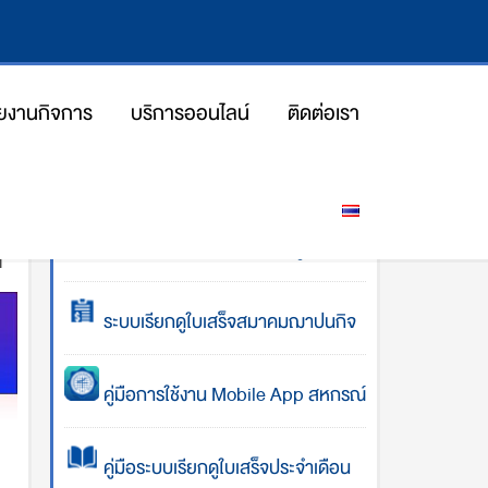
ยงานกิจการ
บริการออนไลน์
ติดต่อเรา
utcc
โปรแกรมคำนวณการส่งเงินกู้
้
ระบบเรียกดูใบเสร็จสมาคมฌาปนกิจ
คู่มือการใช้งาน Mobile App สหกรณ์
คู่มือระบบเรียกดูใบเสร็จประจำเดือน