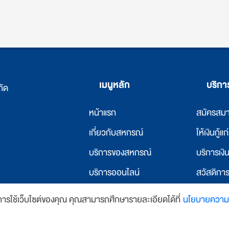
เมนูหลัก
บริก
กัด
หน้าแรก
สมัครสม
เ
กี่ยวกับสหกรณ์
ให้เงินกู้แ
บริการของสหกรณ์
บริการเง
บริการออนไลน์
สวัสดิกา
ข่าวสารและกิจกรรม
ให้เงินกู้
นการใช้เว็บไซต์ของคุณ คุณสามารถศึกษารายละเอียดได้ที่
นโยบายความเ
y
บ้านเว็บไซต์
ติดต่อเรา
บริการที่