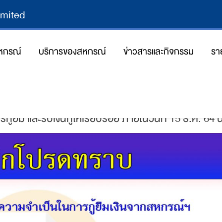
imited
สหกรณ์
บริการของสหกรณ์
ข่าวสารและกิจกรรม
รา
02/12/2021
By
webmastersw
ืม และรับเงินกู้ให้เรียบร้อย ภายในวันที่ 15 ธ.ค. 64 นี