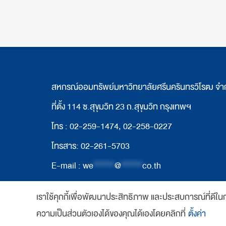
สหกรณ์ออมทรัพย์มหาวิทยาลัยศรีนครินทรวิโรฒ จำ
ที่ตั้ง 114 ซ.สุขุมวิท 23 ถ.สุขุมวิท กรุงเทพฯ
โทร : 02-259-1474, 02-258-0227
โทรสาร: 02-261-5703
E-mail :
we
*******
@
*******
co.th
เราใช้คุกกี้เพื่อพัฒนาประสิทธิภาพ และประสบการณ์ที่ดีใ
Copyright 2018 www.swutcc.co.th Powered b
ความเป็นส่วนตัวเองได้ของคุณได้เองโดยคลิกที่
ตั้งค่า