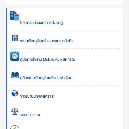
โปรแกรมคำนวณการส่งเงินกู้
ระบบเรียกดูใบเสร็จสมาคมฌาปนกิจ
คู่มือการใช้งาน Mobile App สหกรณ์
คู่มือระบบเรียกดูใบเสร็จประจำเดือน
ข่าวฌาปนกิจสงเคราะห์
จรรยาบรรณ