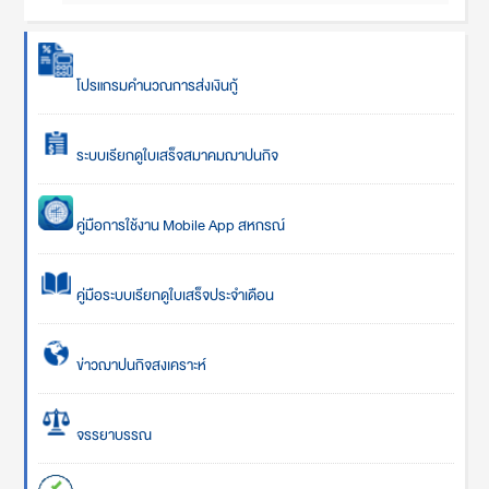
โปรแกรมคำนวณการส่งเงินกู้
ระบบเรียกดูใบเสร็จสมาคมฌาปนกิจ
คู่มือการใช้งาน Mobile App สหกรณ์
คู่มือระบบเรียกดูใบเสร็จประจำเดือน
ข่าวฌาปนกิจสงเคราะห์
จรรยาบรรณ