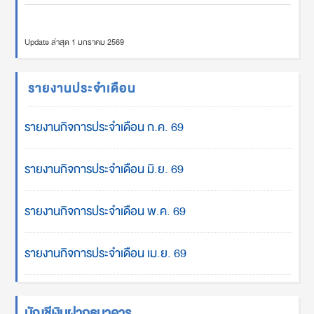
Update ล่าสุด 1 มกราคม 2569
รายงานประจำเดือน
รายงานกิจการประจำเดือน ก.ค. 69
รายงานกิจการประจำเดือน มิ.ย. 69
รายงานกิจการประจำเดือน พ.ค. 69
รายงานกิจการประจำเดือน เม.ย. 69
บัญชีเงินฝากธนาคาร