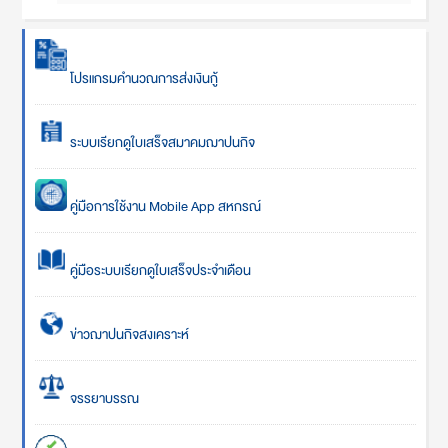
โปรแกรมคำนวณการส่งเงินกู้
ระบบเรียกดูใบเสร็จสมาคมฌาปนกิจ
คู่มือการใช้งาน Mobile App สหกรณ์
คู่มือระบบเรียกดูใบเสร็จประจำเดือน
ข่าวฌาปนกิจสงเคราะห์
จรรยาบรรณ