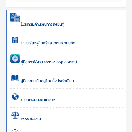
โปรแกรมคำนวณการส่งเงินกู้
ระบบเรียกดูใบเสร็จสมาคมฌาปนกิจ
คู่มือการใช้งาน Mobile App สหกรณ์
คู่มือระบบเรียกดูใบเสร็จประจำเดือน
ข่าวฌาปนกิจสงเคราะห์
จรรยาบรรณ