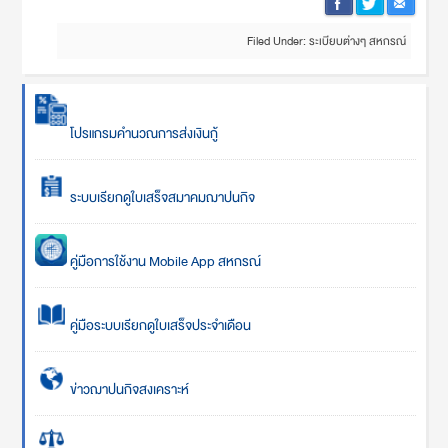
Filed Under:
ระเบียบต่างๆ สหกรณ์
โปรแกรมคำนวณการส่งเงินกู้
ระบบเรียกดูใบเสร็จสมาคมฌาปนกิจ
คู่มือการใช้งาน Mobile App สหกรณ์
คู่มือระบบเรียกดูใบเสร็จประจำเดือน
ข่าวฌาปนกิจสงเคราะห์