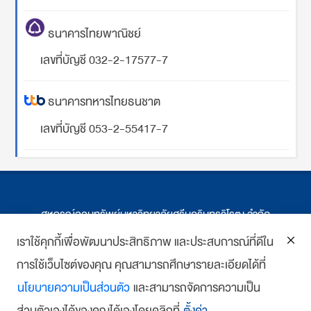
ธนาคารไทยพาณิชย์
เลขที่บัญชี 032-2-17577-7
ธนาคารทหารไทยธนชาต
เลขที่บัญชี 053-2-55417-7
สหกรณ์ออมทรัพย์มหาวิทยาลัยศรีนครินทรวิโรฒ จำกัด
ที่ตั้ง 114 ซ.สุขุมวิท 23 ถ.สุขุมวิท กรุงเทพฯ
เราใช้คุกกี้เพื่อพัฒนาประสิทธิภาพ และประสบการณ์ที่ดีใน
การใช้เว็บไซต์ของคุณ คุณสามารถศึกษารายละเอียดได้ที่
โทร : 02-259-1474, 02-258-0227
นโยบายความเป็นส่วนตัว
และสามารถจัดการความเป็น
โทรสาร: 02-261-5703
ส่วนตัวเองได้ของคุณได้เองโดยคลิกที่
ตั้งค่า