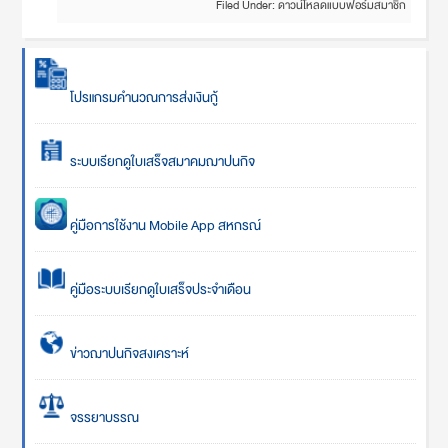
Filed Under:
ดาวน์โหลดแบบฟอร์มสมาชิก
โปรแกรมคำนวณการส่งเงินกู้
ระบบเรียกดูใบเสร็จสมาคมฌาปนกิจ
คู่มือการใช้งาน Mobile App สหกรณ์
คู่มือระบบเรียกดูใบเสร็จประจำเดือน
ข่าวฌาปนกิจสงเคราะห์
จรรยาบรรณ