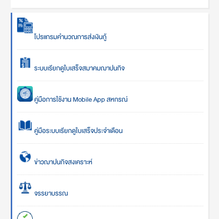
โปรแกรมคำนวณการส่งเงินกู้
ระบบเรียกดูใบเสร็จสมาคมฌาปนกิจ
คู่มือการใช้งาน Mobile App สหกรณ์
คู่มือระบบเรียกดูใบเสร็จประจำเดือน
ข่าวฌาปนกิจสงเคราะห์
จรรยาบรรณ