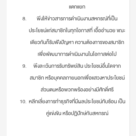
แตกแยก
พึงให้ข่าวสารการดำเนินงานสหกรณ์ที่เป็น
ประโยชน์แก่สมาชิกในทุกโอกาสที่ เอื้ออำนวย ขณะ
เดียวกันก็รับฟังปัญหา ความต้องการของสมาชิก
เพื่อพัฒนาการดำเนินงานในโอกาสต่อไป
พึงละเว้นการรับทรัพย์สิน ประโยชน์อื่นใดจาก
สมาชิก หรือบุคคลภายนอกเพื่อแสวงหาประโยชน์
ส่วนตนหรือพวกพร้องอย่างมีศักดิ์ศรี
หลีกเลี่ยงการทำธุรกิจที่มีผลประโยชน์ทับซ้อน เป็น
คู่แข่งขัน หรือปฏิปักษ์กับสหกรณ์